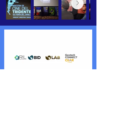
Rocha conectada al mundo